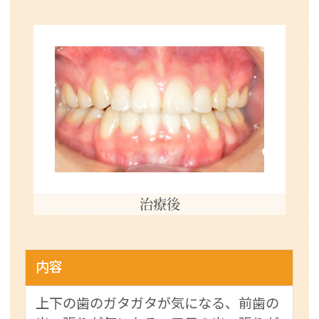
治療後
内容
上下の歯のガタガタが気になる、前歯の