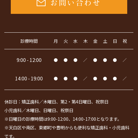
お問い合わせ
診療時間
月
火
水
木
金
土
日
祝
9:00 - 12:00
●
●
●
／
●
●
●
／
14:00 - 19:00
●
●
●
／
●
●
●
／
休診日：矯正歯科／木曜日、第2・第4日曜日、祝祭日
小児歯科／木曜日、日曜日、祝祭日
※日曜日の診療時間は9:00-12:00、14:00-17:00となります。
※天白区や南区、東郷町や豊明からも便利な矯正歯科・小児歯科
です。