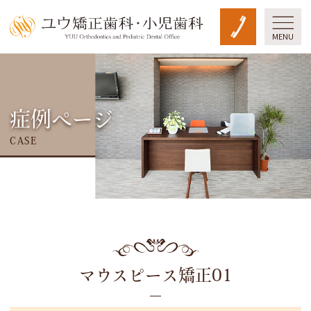
MENU
症例ページ
CASE
マウスピース矯正01