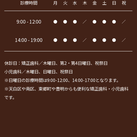
診療時間
月
火
水
木
金
土
日
祝
9:00 - 12:00
●
●
●
／
●
●
●
／
14:00 - 19:00
●
●
●
／
●
●
●
／
休診日：矯正歯科／木曜日、第2・第4日曜日、祝祭日
小児歯科／木曜日、日曜日、祝祭日
※日曜日の診療時間は9:00-12:00、14:00-17:00となります。
※天白区や南区、東郷町や豊明からも便利な矯正歯科・小児歯科
です。