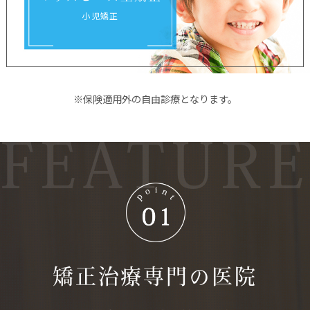
小児矯正
※保険適用外の自由診療となります。
FEATURE
矯正治療専門の
医院