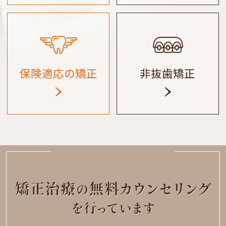
保険適応の矯正
非抜歯矯正