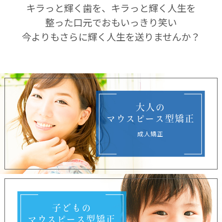
キラっと輝く歯を、キラっと輝く人生を
整った口元でおもいっきり笑い
今よりもさらに輝く人生を送りませんか？
大人の
マウスピース型矯正
成人矯正
子どもの
マウスピース型矯正