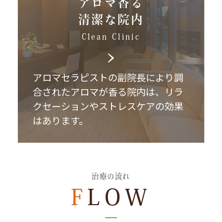
アロマ香る
清潔な院内
Clean Clinic
アロマセラピストの副院長により調
合されたアロマが香る院内は、リラ
クセーションやストレスケアの効果
はあります。
治療の流れ
FLOW